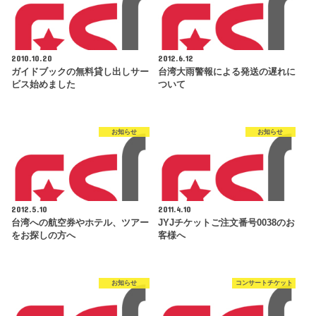
2010.10.20
2012.6.12
ガイドブックの無料貸し出しサー
台湾大雨警報による発送の遅れに
ビス始めました
ついて
お知らせ
お知らせ
2012.5.10
2011.4.10
台湾への航空券やホテル、ツアー
JYJチケットご注文番号0038のお
をお探しの方へ
客様へ
お知らせ
コンサートチケット