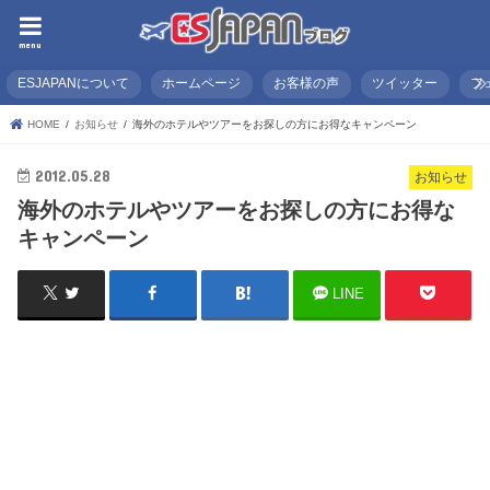
menu
ESJAPANについて
ホームページ
お客様の声
ツイッター
フ
HOME
お知らせ
海外のホテルやツアーをお探しの方にお得なキャンペーン
2012.05.28
お知らせ
海外のホテルやツアーをお探しの方にお得な
キャンペーン
LINE