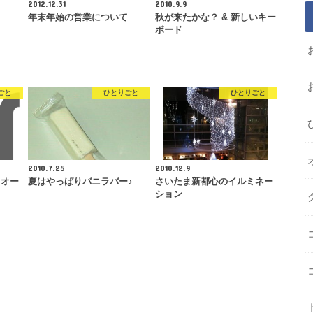
2012.12.31
2010.9.9
年末年始の営業について
秋が来たかな？ & 新しいキー
ボード
ごと
ひとりごと
ひとりごと
2010.7.25
2010.12.9
（オー
夏はやっぱりバニラバー♪
さいたま新都心のイルミネー
ション