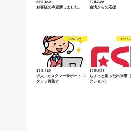
2012.12.21
2011.3.22
お客様の声更新しました。
台湾からの応援
お知らせ
ひとり
2019.1.25
2010.8.31
求人♪ カスタマーサポート ス
ちょっと困った出来事
タッフ募集☆
クション）