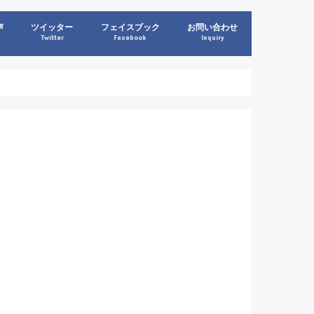
声
ツイッター
フェイスブック
お問い合わせ
Twitter
Facebook
Inquiry