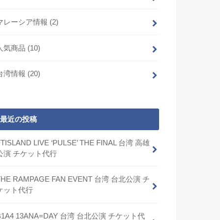
マレーシア情報
(2)
人気商品
(10)
台湾情報
(20)
最近の投稿
FTISLAND LIVE ‘PULSE’ THE FINAL 台湾 高雄
公演 チケット代行
THE RAMPAGE FAN EVENT 台湾 台北公演 チ
ケット代行
B1A4 13ANA=DAY 台湾 台北公演 チケット代